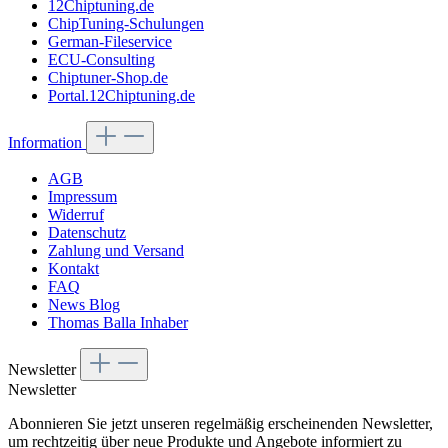
12Chiptuning.de
ChipTuning-Schulungen
German-Fileservice
ECU-Consulting
Chiptuner-Shop.de
Portal.12Chiptuning.de
Information
AGB
Impressum
Widerruf
Datenschutz
Zahlung und Versand
Kontakt
FAQ
News Blog
Thomas Balla Inhaber
Newsletter
Newsletter
Abonnieren Sie jetzt unseren regelmäßig erscheinenden Newsletter,
um rechtzeitig über neue Produkte und Angebote informiert zu