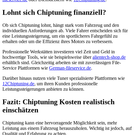
Lohnt sich Chiptuning finanziell?
Ob sich Chiptuning lohnt, hängt stark vom Fahrzeug und den
individuellen Anforderungen ab. Viele Fahrer entscheiden sich für
eine Leistungssteigerung, um ein sportlicheres Fahrgefühl zu
erhalten oder um die Effizienz ihres Motors zu verbessern.
Professionelle Werkstätten investieren viel Zeit und Geld in
hochwertige Tools, wie sie beispielsweise über
alientech-shop.de
erhältlich sind. Gleichzeitig arbeiten sie mit zuverlässigen File-
Service Plattformen wie
German-fileservice.de
.
Darüber hinaus nutzen viele Tuner spezialisierte Plattformen wie
12Chiptuning.de
, um ihren Kunden professionelle
Leistungssteigerungen anbieten zu können.
Fazit: Chiptuning Kosten realistisch
einschätzen
Chiptuning kann eine hervorragende Möglichkeit sein, mehr
Leistung aus einem Fahrzeug herauszuholen. Wichtig ist jedoch, auf
Qualität und Erfahrung zu achten.