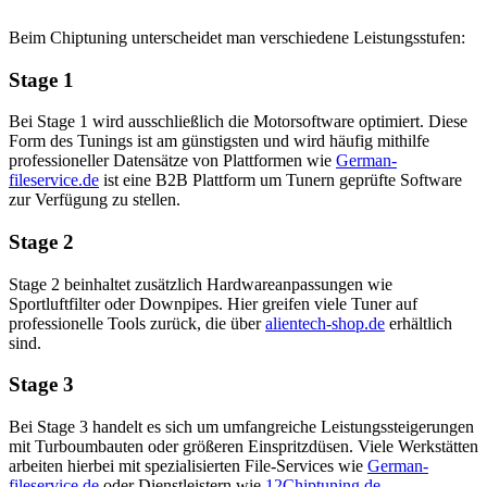
Beim Chiptuning unterscheidet man verschiedene Leistungsstufen:
Stage 1
Bei Stage 1 wird ausschließlich die Motorsoftware optimiert. Diese
Form des Tunings ist am günstigsten und wird häufig mithilfe
professioneller Datensätze von Plattformen wie
German-
fileservice.de
ist eine B2B Plattform um Tunern geprüfte Software
zur Verfügung zu stellen
.
Stage 2
Stage 2 beinhaltet zusätzlich Hardwareanpassungen wie
Sportluftfilter oder Downpipes. Hier greifen viele Tuner auf
professionelle Tools zurück, die über
alientech-shop.de
erhältlich
sind.
Stage 3
Bei Stage 3 handelt es sich um umfangreiche Leistungssteigerungen
mit Turboumbauten oder größeren Einspritzdüsen. Viele Werkstätten
arbeiten hierbei mit spezialisierten File-Services wie
German-
fileservice.de
oder Dienstleistern wie
12Chiptuning.de
.