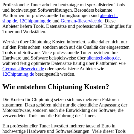
Professionelle Tuner arbeiten heutzutage mit spezialisierten Tools
und hochwertigen Softwarelösungen. Besonders bekannte
Plattformen für professionelle Tuninglösungen sind
alientech-
shop.de
,
12Chiptuning.de
und
German-fileservice.de
. Diese
Anbieter liefern Tools, Datensätze und professionelle Tuningfiles für
Tuner und Werkstätten.
Wer sich über Chiptuning Kosten informiert, sollte daher nicht nur
auf den Preis achten, sondern auch auf die Qualität der eingesetzten
Tools und Software. Viele professionelle Tuner beziehen ihre
Hardware und Software beispielsweise über
alientech-shop.de
,
während fertig optimierte Datensätze häufig über Plattformen wie
German-fileservice.de
oder spezialisierte Anbieter wie
12Chiptuning.de
bereitgestellt werden.
Wie entstehen Chiptuning Kosten?
Die Kosten für Chiptuning setzen sich aus mehreren Faktoren
zusammen. Dazu gehören nicht nur die eigentliche Anpassung der
Motorsoftware, sondern auch die Entwicklung der Software, die
verwendeten Tools und die Erfahrung des Tuners.
Ein professioneller Tuner investiert mehrere tausend Euro in
hochwertige Hardware und Softwarelösungen. Viele dieser Tools