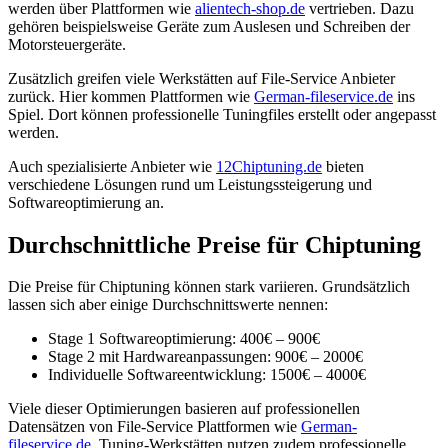
werden über Plattformen wie
alientech-shop.de
vertrieben. Dazu
gehören beispielsweise Geräte zum Auslesen und Schreiben der
Motorsteuergeräte.
Zusätzlich greifen viele Werkstätten auf File-Service Anbieter
zurück. Hier kommen Plattformen wie
German-fileservice.de
ins
Spiel. Dort können professionelle Tuningfiles erstellt oder angepasst
werden.
Auch spezialisierte Anbieter wie
12Chiptuning.de
bieten
verschiedene Lösungen rund um Leistungssteigerung und
Softwareoptimierung an.
Durchschnittliche Preise für Chiptuning
Die Preise für Chiptuning können stark variieren. Grundsätzlich
lassen sich aber einige Durchschnittswerte nennen:
Stage 1 Softwareoptimierung: 400€ – 900€
Stage 2 mit Hardwareanpassungen: 900€ – 2000€
Individuelle Softwareentwicklung: 1500€ – 4000€
Viele dieser Optimierungen basieren auf professionellen
Datensätzen von File-Service Plattformen wie
German-
fileservice.de
. Tuning-Werkstätten nutzen zudem professionelle