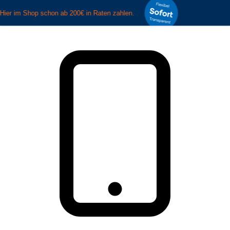
Zum Hauptinhalt springen
Zur Suche springen
Zur Hauptnavigation
springen