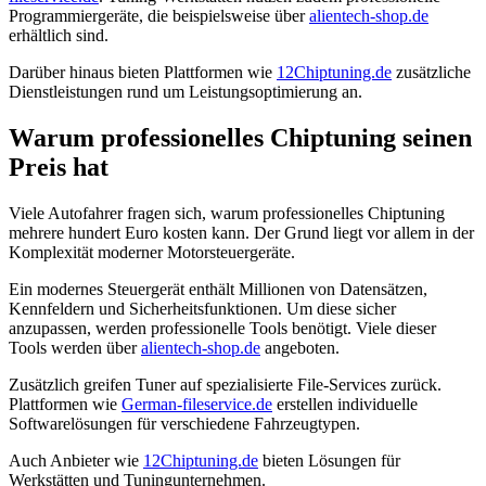
Programmiergeräte, die beispielsweise über
alientech-shop.de
erhältlich sind.
Darüber hinaus bieten Plattformen wie
12Chiptuning.de
zusätzliche
Dienstleistungen rund um Leistungsoptimierung an.
Warum professionelles Chiptuning seinen
Preis hat
Viele Autofahrer fragen sich, warum professionelles Chiptuning
mehrere hundert Euro kosten kann. Der Grund liegt vor allem in der
Komplexität moderner Motorsteuergeräte.
Ein modernes Steuergerät enthält Millionen von Datensätzen,
Kennfeldern und Sicherheitsfunktionen. Um diese sicher
anzupassen, werden professionelle Tools benötigt. Viele dieser
Tools werden über
alientech-shop.de
angeboten.
Zusätzlich greifen Tuner auf spezialisierte File-Services zurück.
Plattformen wie
German-fileservice.de
erstellen individuelle
Softwarelösungen für verschiedene Fahrzeugtypen.
Auch Anbieter wie
12Chiptuning.de
bieten Lösungen für
Werkstätten und Tuningunternehmen.