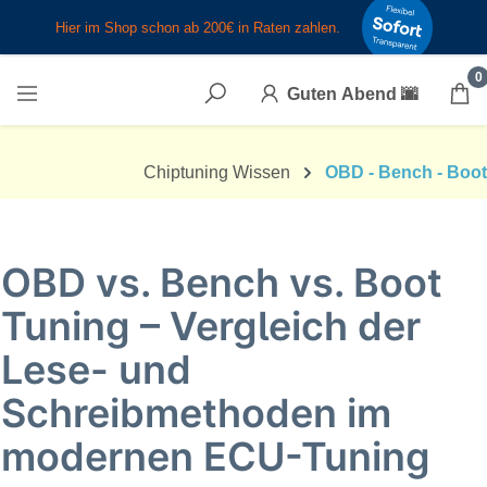
Zum Hauptinhalt springen
0
Guten Abend
🌆
Chiptuning Wissen
OBD - Bench - Boot
OBD vs. Bench vs. Boot
Tuning – Vergleich der
Lese- und
Schreibmethoden im
modernen ECU-Tuning