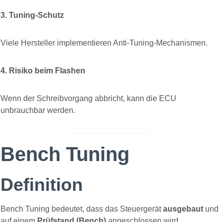
3. Tuning-Schutz
Viele Hersteller implementieren Anti-Tuning-Mechanismen.
4. Risiko beim Flashen
Wenn der Schreibvorgang abbricht, kann die ECU
unbrauchbar werden.
Bench Tuning
Definition
Bench Tuning bedeutet, dass das Steuergerät
ausgebaut
und
auf einem
Prüfstand (Bench)
angeschlossen wird.