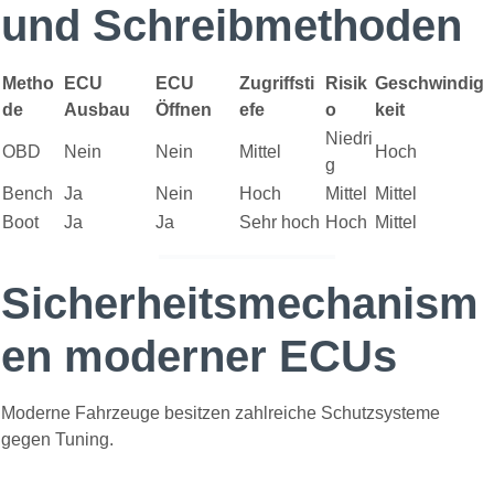
und Schreibmethoden
Metho
ECU
ECU
Zugriffsti
Risik
Geschwindig
de
Ausbau
Öffnen
efe
o
keit
Niedri
OBD
Nein
Nein
Mittel
Hoch
g
Bench
Ja
Nein
Hoch
Mittel
Mittel
Boot
Ja
Ja
Sehr hoch
Hoch
Mittel
Sicherheitsmechanism
en moderner ECUs
Moderne Fahrzeuge besitzen zahlreiche Schutzsysteme
gegen Tuning.